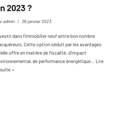
n 2023 ?
ar
admin
26 janvier 2023
vestir dans l’immobilier neuf attire bon nombre
acquéreurs. Cette option séduit par les avantages
’elle offre en matière de fiscalité, d’impact
nvironnemental, de performance énergétique…
Lire
 suite »