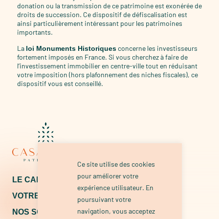
donation ou la transmission de ce patrimoine est exonérée de
droits de succession. Ce dispositif de défiscalisation est
ainsi particulièrement intéressant pour les patrimoines
importants.
La
concerne les investisseurs
loi Monuments Historiques
fortement imposés en France. Si vous cherchez à faire de
l’investissement immobilier en centre-ville tout en réduisant
votre imposition (hors plafonnement des niches fiscales), ce
dispositif vous est conseillé.
Ce site utilise des cookies
pour améliorer votre
LE CABINET
CONTACT
expérience utilisateur. En
VOTRE PROJET
poursuivant votre
navigation, vous acceptez
NOS SOLUTIONS
+33 1 84 60 60 55