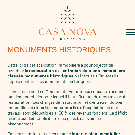
Aller
au
contenu
MONUMENTS HISTORIQUES
Cette loi de défiscalisation immobilière a pour objectif de
favoriser la
restauration et l’entretien de biens immobiliers
ou inscrits à l’inventaire
classés monuments historiques
supplémentaire des monuments historiques.
L’investissement en Monuments Historiques consiste à acquérir
un bien immobilier pour lequel il faut effectuer de gros travaux de
restauration. Les charges de restauration et d’entretien du bien
immobilier, les intérêts d’emprunts liés à l’acquisition et aux
travaux sont déductibles à 100 % des revenus fonciers. Le déficit
généré est déductible du revenu global, sans aucun
plafonnement.
En contrepartie, vous êtes tenu de
louer le bien immobilier